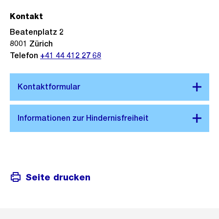
Kontakt
Beatenplatz 2
8001
Zürich
Telefon
+41 44 412 27 68
Seite drucken