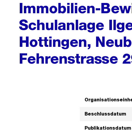
Immobilien-Bewi
Schulanlage Ilge
Hottingen, Neub
Fehrenstrasse 29
Organisationseinhe
Beschlussdatum
Publikationsdatum