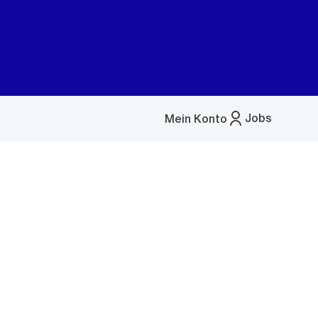
Jobs
Mein Konto
Menü
öffnen