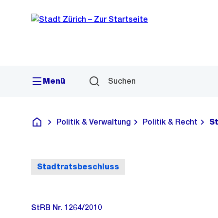
Sprunglink
Navigation
Menü
Suchen
Politik & Verwaltung
Politik & Recht
S
Deutsch
Stadtratsbeschluss
StRB Nr. 1264/2010