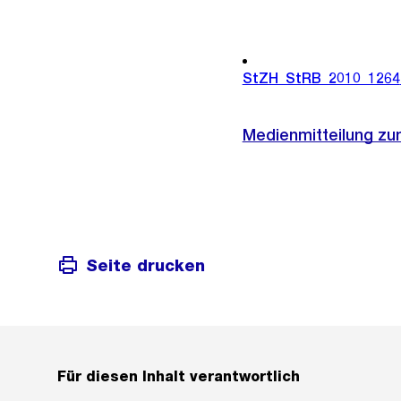
StZH_StRB_2010_1264
Medienmitteilung zu
Seite drucken
Für diesen Inhalt verantwortlich