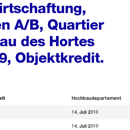
rtschaftung,
n A/B, Quartier
au des Hortes
, Objektkredit.
it
Hochbaudepartement
14. Juli 2010
14. Juli 2010