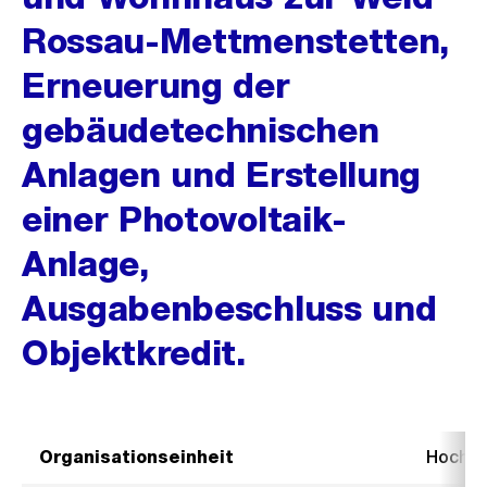
Rossau-Mettmenstetten,
Erneuerung der
gebäudetechnischen
Anlagen und Erstellung
einer Photovoltaik-
Anlage,
Ausgabenbeschluss und
Objektkredit.
Organisationseinheit
Hochb