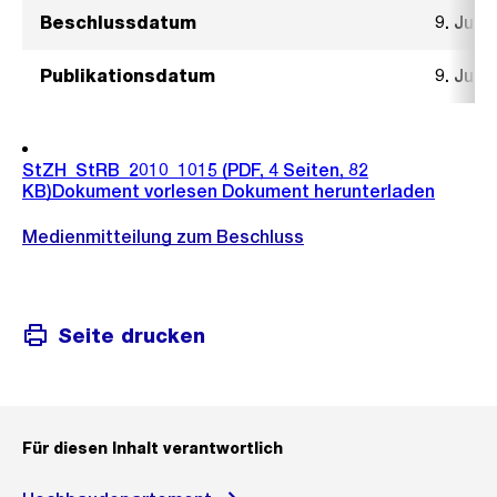
Beschlussdatum
9. Juni
Publikationsdatum
9. Juni
StZH_StRB_2010_1015
(PDF, 4 Seiten, 82
KB)
Dokument vorlesen
Dokument herunterladen
Medienmitteilung zum Beschluss
Seite drucken
Für diesen Inhalt verantwortlich