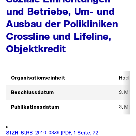
und Betriebe, Um- und
Ausbau der Polikliniken
Crossline und Lifeline,
Objektkredit
Organisationseinheit
Hochb
Beschlussdatum
3. März
Publikationsdatum
3. März
StZH_StRB_2010_0389
(PDF, 1 Seite, 72