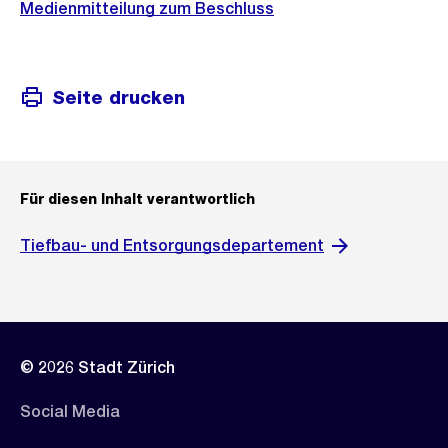
Medienmitteilung zum Beschluss
Seite drucken
Für diesen Inhalt verantwortlich
Tiefbau- und Entsorgungsdepartement
© 2026 Stadt Zürich
Social Media