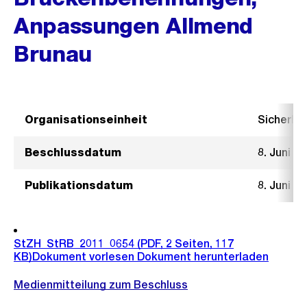
Anpassungen Allmend
Brunau
Organisationseinheit
Sicherhe
Beschlussdatum
8. Juni 2
Publikationsdatum
8. Juni 2
StZH_StRB_2011_0654
(PDF, 2 Seiten, 117
KB)
Dokument vorlesen
Dokument herunterladen
Medienmitteilung zum Beschluss