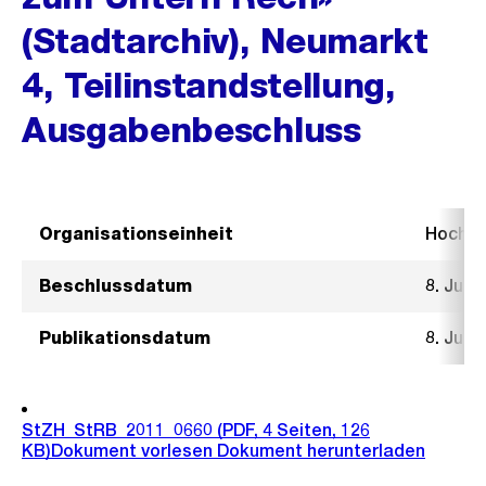
(Stadtarchiv), Neumarkt
4, Teilinstandstellung,
Ausgabenbeschluss
Organisationseinheit
Hochb
Beschlussdatum
8. Juni
Publikationsdatum
8. Juni
StZH_StRB_2011_0660
(PDF, 4 Seiten, 126
KB)
Dokument vorlesen
Dokument herunterladen