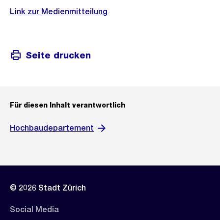
Link zur Medienmitteilung
Seite drucken
Für diesen Inhalt verantwortlich
Hochbaudepartement
© 2026 Stadt Zürich
Social Media