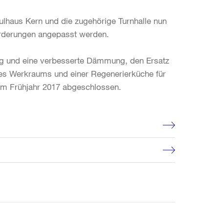
ulhaus Kern und die zugehörige Turnhalle nun
orderungen angepasst werden.
ng und eine verbesserte Dämmung, den Ersatz
nes Werkraums und einer Regenerierküche für
 im Frühjahr 2017 abgeschlossen.