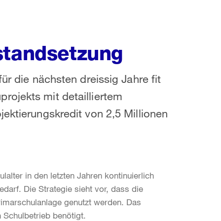
standsetzung
ür die nächsten dreissig Jahre fit
rojekts mit detailliertem
ektierungskredit von 2,5 Millionen
alter in den letzten Jahren kontinuierlich
arf. Die Strategie sieht vor, dass die
rimarschulanlage genutzt werden. Das
 Schulbetrieb benötigt.