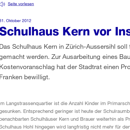
Seite vorlesen
31. Oktober 2012
Schulhaus Kern vor In
Das Schulhaus Kern in Zürich-Aussersihl soll f
gemacht werden. Zur Ausarbeitung eines Baup
Kostenvoranschlag hat der Stadtrat einen Proj
Franken bewilligt.
Im Langstrassenquartier ist die Anzahl Kinder im Primarschul
gesunken. Entsprechend geringer ist heute der Schulraumbed
benachbarten Schulhäuser Kern und Brauer weiterhin als P
Schulhaus Hohl hingegen wird langfristig nicht mehr für den