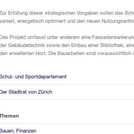
Zur Erfüllung dieser strategischen Vorgaben sollen das Sch
saniert, energetisch optimiert und den neuen Nutzungsanf
Das Projekt umfasst unter anderem eine Fassadensanieru
der Gebäudetechnik sowie den Einbau einer Bibliothek, ei
den erweiterten Hort. Die Bauarbeiten sind voraussichtlich
Weitere
Schul- und Sportdepartement
Informationen
Der Stadtrat von Zürich
Themen
Bauen
Finanzen