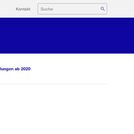
Hilfsnavigation
Suche
Kontakt
lungen ab 2020