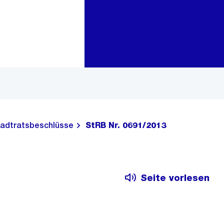
Zur Bereichsauswahl
Zum Inhalt
adtratsbeschlüsse
StRB Nr. 0691/2013
Seite vorlesen