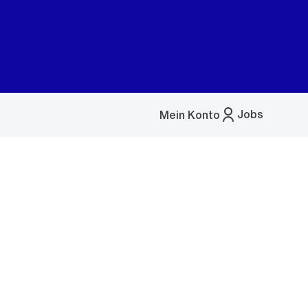
Jobs
Mein Konto
Menü
öffnen