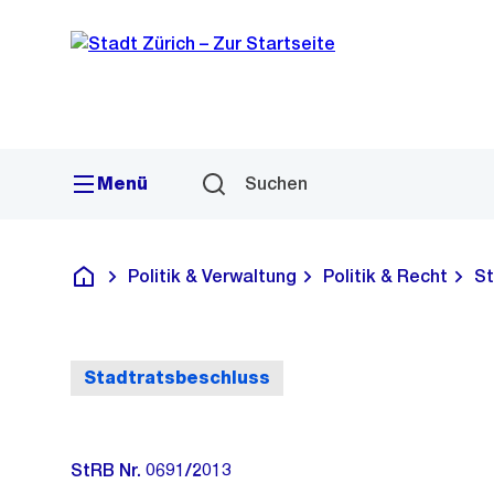
Sprunglink
Navigation
Menü
Suchen
Politik & Verwaltung
Politik & Recht
St
Deutsch
Stadtratsbeschluss
StRB Nr. 0691/2013