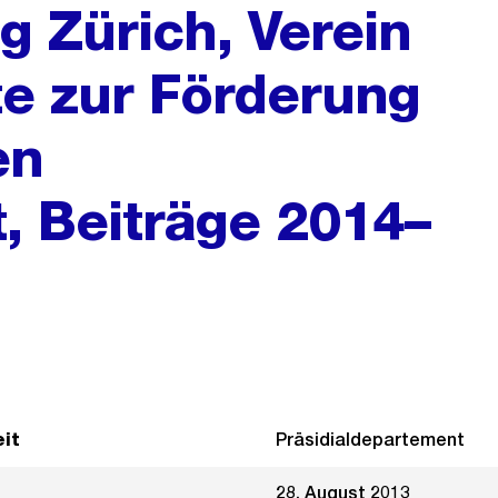
 Zürich, Verein
te zur Förderung
en
t, Beiträge 2014–
it
Präsidialdepartement
28. August 2013