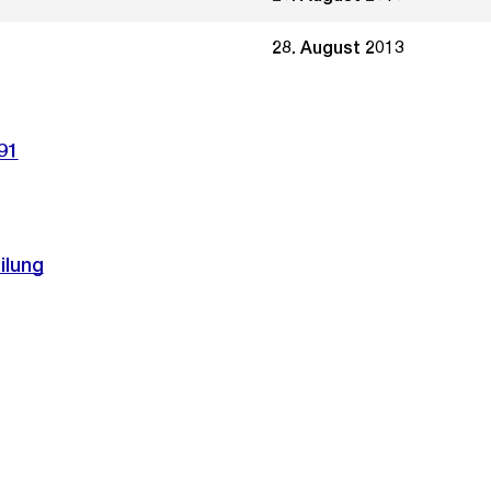
28. August 2013
91
ilung