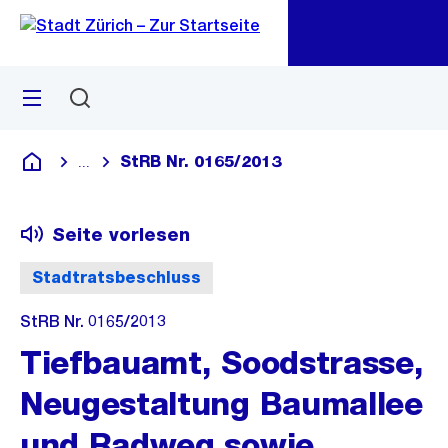
Zu
Zu
Sprunglink
Navigation
Menü
Suchen
M
öf
StRB Nr. 0165/2013
...
Blende alle Breadcrumbs ein
Deutsch
Seite vorlesen
Stadtratsbeschluss
StRB Nr. 0165/2013
Tiefbauamt, Soodstrasse,
Neugestaltung Baumallee
und Radweg sowie