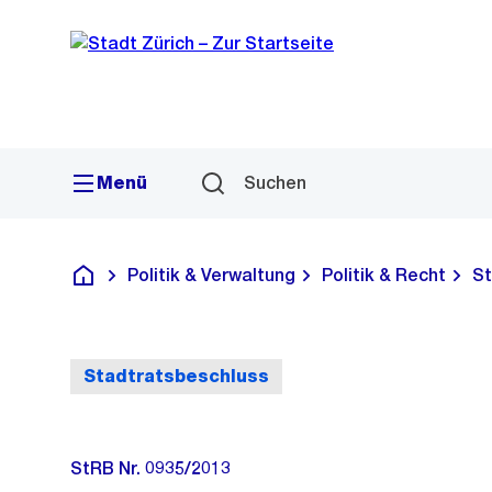
Sprunglink
Navigation
Menü
Suchen
Politik & Verwaltung
Politik & Recht
St
Deutsch
Stadtratsbeschluss
StRB Nr. 0935/2013