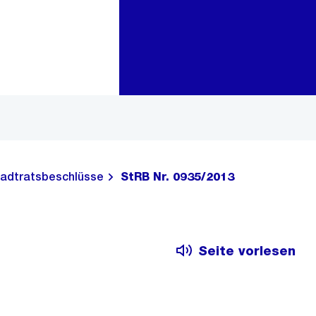
Zur Bereichsauswahl
Zum Inhalt
adtratsbeschlüsse
StRB Nr. 0935/2013
Seite vorlesen