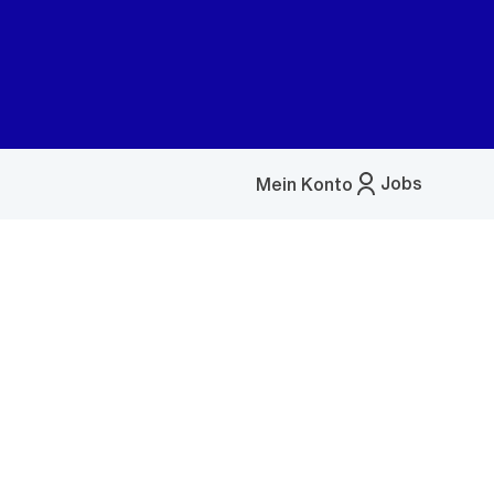
Jobs
Mein Konto
Menü
öffnen