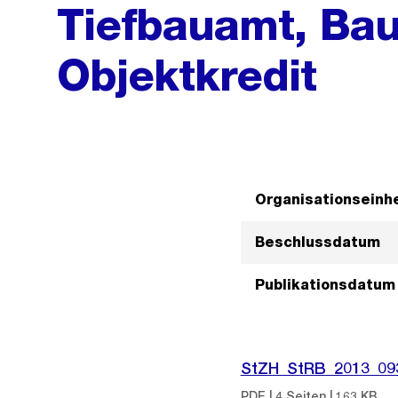
Tiefbauamt, Bau 
Objektkredit
Organisationseinhe
Beschlussdatum
Publikationsdatum
StZH_StRB_2013_09
PDF | 4 Seiten | 163 KB