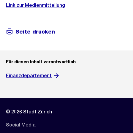
Link zur Medienmitteilung
Seite drucken
Für diesen Inhalt verantwortlich
Finanzdepartement
© 2026 Stadt Zürich
Social Media