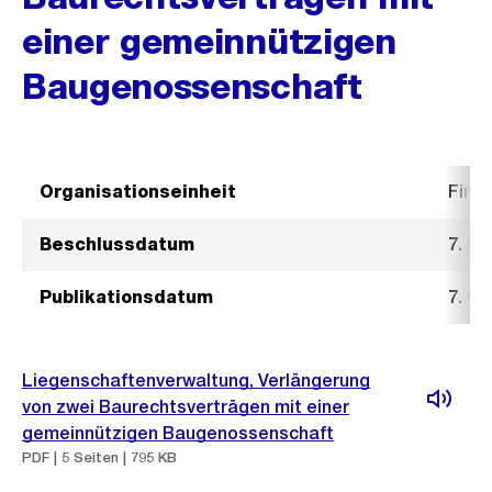
einer gemeinnützigen
Baugenossenschaft
Organisationseinheit
Fina
Beschlussdatum
7. O
Publikationsdatum
7. O
Liegenschaftenverwaltung, Verlängerung
von zwei Baurechtsverträgen mit einer
gemeinnützigen Baugenossenschaft
PDF | 5 Seiten | 795 KB