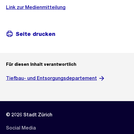
Link zur Medienmitteilung
Seite drucken
Für diesen Inhalt verantwortlich
Tiefbau- und Entsorgungsdepartement
© 2026 Stadt Zürich
Social Media