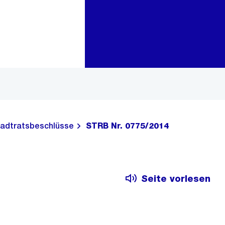
Zur Bereichsauswahl
Zum Inhalt
adtratsbeschlüsse
STRB Nr. 0775/2014
Seite vorlesen