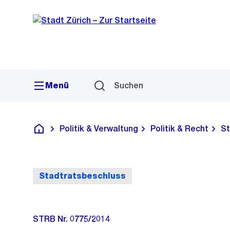
Sprunglink
Navigation
Menü
Suchen
Politik & Verwaltung
Politik & Recht
St
Deutsch
Stadtratsbeschluss
STRB Nr. 0775/2014