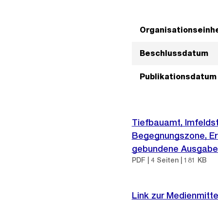
Organisationseinhe
Beschlussdatum
Publikationsdatum
Tiefbauamt, Imfeldst
Begegnungszone, Ern
gebundene Ausgaben
PDF | 4 Seiten | 181 KB
Link zur Medienmitte