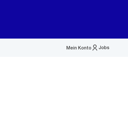
Jobs
Mein Konto
Menü
öffnen