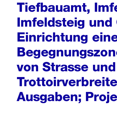
Tiefbauamt, Imf
Imfeldsteig und
Einrichtung ein
Begegnungszon
von Strasse und
Trottoirverbrei
Ausgaben; Proje