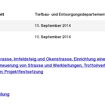
it
Tiefbau- und Entsorgungsdepartemen
10. September 2014
10. September 2014
rasse, Imfeldsteig und Okenstrasse, Einrichtung eine
euerung von Strasse und Werkleitungen, Trottoirverb
; Projektfestsetzung
ilung