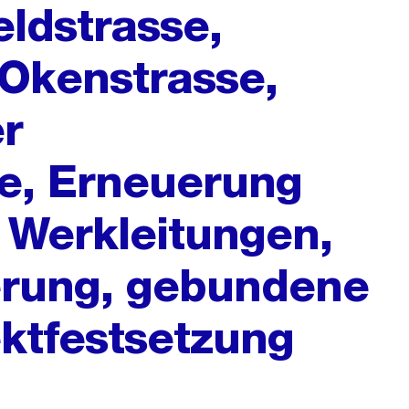
eldstrasse,
 Okenstrasse,
er
e, Erneuerung
 Werkleitungen,
terung, gebundene
ktfestsetzung