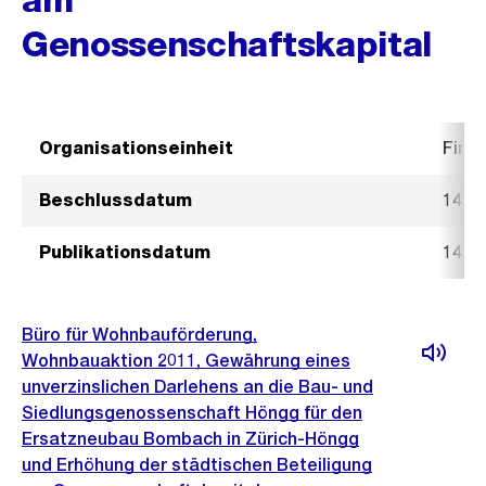
Genossenschaftskapital
Organisationseinheit
Fina
Beschlussdatum
14. J
Publikationsdatum
14. J
Büro für Wohnbauförderung,
Wohnbauaktion 2011, Gewährung eines
unverzinslichen Darlehens an die Bau- und
Siedlungsgenossenschaft Höngg für den
Ersatzneubau Bombach in Zürich-Höngg
und Erhöhung der städtischen Beteiligung