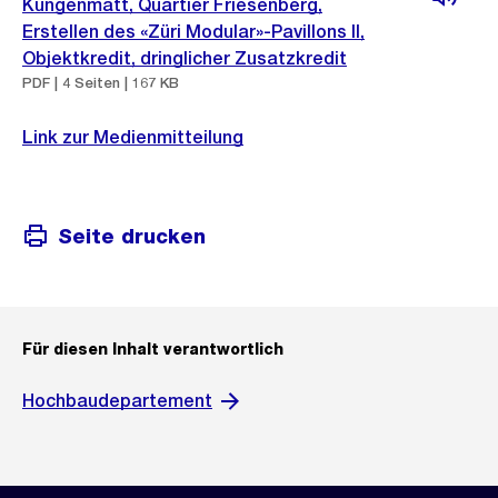
Küngenmatt, Quartier Friesenberg,
Erstellen des «Züri Modular»-Pavillons II,
Objektkredit, dringlicher Zusatzkredit
PDF | 4 Seiten | 167 KB
Link zur Medienmitteilung
Seite drucken
Für diesen Inhalt verantwortlich
Hochbaudepartement