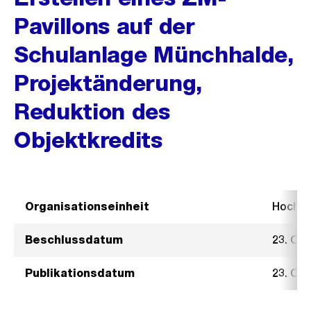
Pavillons auf der
Schulanlage Münchhalde,
Projektänderung,
Reduktion des
Objektkredits
Organisationseinheit
Hochb
Beschlussdatum
23. Ok
Publikationsdatum
23. Ok