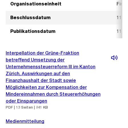
Organisationseinheit
Fina
Beschlussdatum
11. J
Publikationsdatum
11. J
Interpellation der Grüne-Fraktion
betreffend Umsetzung der
Unternehmenssteuerreform III im Kanton
Zürich, Auswirkungen auf den
Finanzhaushalt der Stadt sowie
Möglichkeiten zur Kompensation der
Mindereinnahmen durch Steuererhöhungen
oder Einsparungen
PDF | 13 Seiten | 241 KB
Medienmitteilung