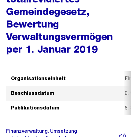
Gemeindegesetz,
Bewertung
Verwaltungsvermögen
per 1. Januar 2019
Organisationseinheit
Fina
Beschlussdatum
6. S
Publikationsdatum
6. S
Finanzverwaltung, Umsetzung