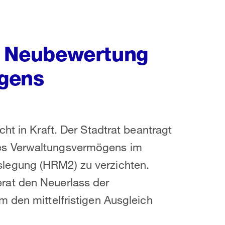
uf Neubewertung
gens
ht in Kraft. Der Stadtrat beantragt
es Verwaltungsvermögens im
legung (HRM2) zu verzichten.
rat den Neuerlass der
 den mittelfristigen Ausgleich