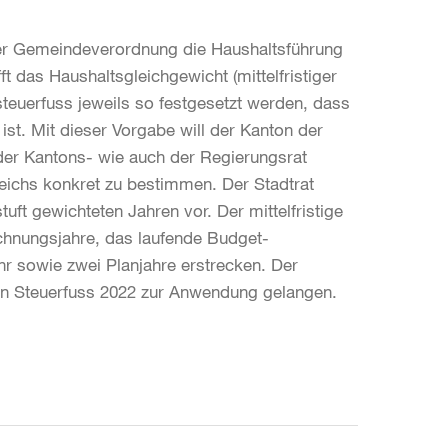
er Gemeindeverordnung die Haushaltsführung
t das Haushaltsgleichgewicht (mittelfristiger
uerfuss jeweils so festgesetzt werden, dass
ist. Mit dieser Vorgabe will der Kanton der
er Kantons- wie auch der Regierungsrat
gleichs konkret zu bestimmen. Der Stadtrat
ft gewichteten Jahren vor. Der mittelfristige
echnungsjahre, das laufende Budget-
 sowie zwei Planjahre erstrecken. Der
 den Steuerfuss 2022 zur Anwendung gelangen.