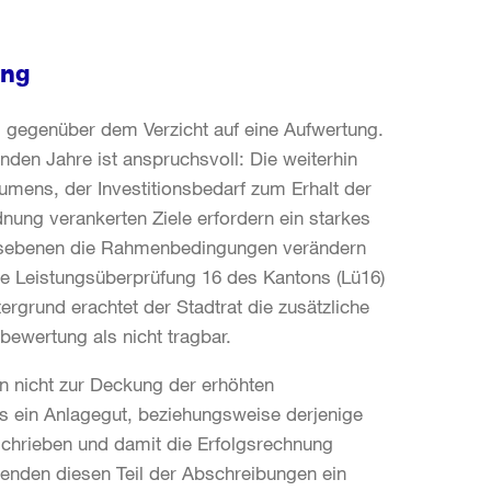
ung
g gegenüber dem Verzicht auf eine Aufwertung.
den Jahre ist anspruchsvoll: Die weiterhin
mens, der Investitionsbedarf zum Erhalt der
dnung verankerten Ziele erfordern ein starkes
tsebenen die Rahmenbedingungen verändern
ie Leistungsüberprüfung 16 des Kantons (Lü16)
rgrund erachtet der Stadtrat die zusätzliche
ewertung als nicht tragbar.
 nicht zur Deckung der erhöhten
s ein Anlagegut, beziehungsweise derjenige
eschrieben und damit die Erfolgsrechnung
lenden diesen Teil der Abschreibungen ein