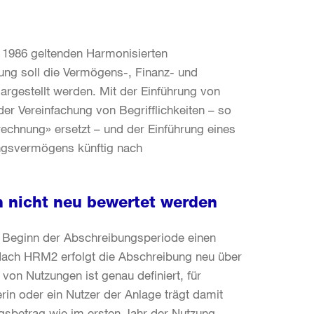
t 1986 geltenden Harmonisierten
ng soll die Vermögens-, Finanz- und
argestellt werden. Mit der Einführung von
r Vereinfachung von Begrifflichkeiten – so
echnung» ersetzt – und der Einführung eines
ungsvermögens künftig nach
 nicht neu bewertet werden
u Beginn der Abschreibungsperiode einen
 Nach HRM2 erfolgt die Abschreibung neu über
on Nutzungen ist genau definiert, für
rin oder ein Nutzer der Anlage trägt damit
gsbetrag wie im ersten Jahr der Nutzung