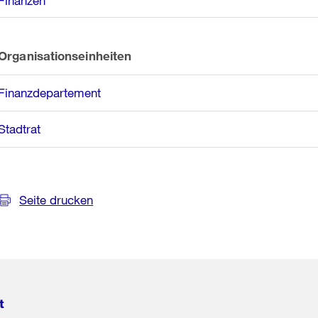
Finanzen
Organisationseinheiten
Finanzdepartement
Stadtrat
Seite drucken
t