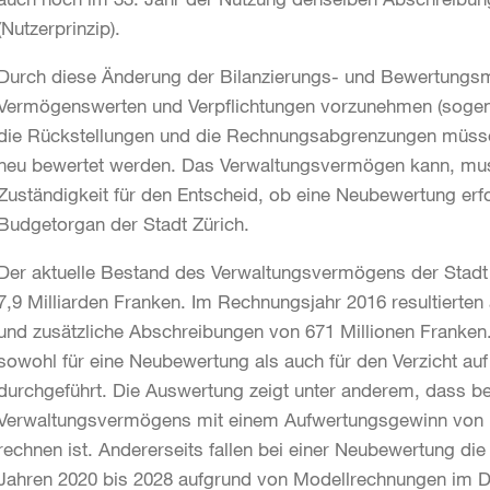
(Nutzerprinzip).
Durch diese Änderung der Bilanzierungs- und Bewertungs
Vermögenswerten und Verpflichtungen vorzunehmen (soge
die Rückstellungen und die Rechnungsabgrenzungen müss
neu bewertet werden. Das Verwaltungsvermögen kann, muss
Zuständigkeit für den Entscheid, ob eine Neubewertung erf
Budgetorgan der Stadt Zürich.
Der aktuelle Bestand des Verwaltungsvermögens der Stadt
7,9 Milliarden Franken. Im Rechnungsjahr 2016 resultiert
und zusätzliche Abschreibungen von 671 Millionen Franken.
sowohl für eine Neubewertung als auch für den Verzicht 
durchgeführt. Die Auswertung zeigt unter anderem, dass b
Verwaltungsvermögens mit einem Aufwertungsgewinn von i
rechnen ist. Andererseits fallen bei einer Neubewertung di
Jahren 2020 bis 2028 aufgrund von Modellrechnungen im Du