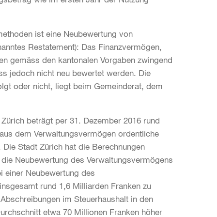
methoden ist eine Neubewertung von
nanntes Restatement): Das Finanzvermögen,
en gemäss den kantonalen Vorgaben zwingend
 jedoch nicht neu bewertet werden. Die
olgt oder nicht, liegt beim Gemeinderat, dem
 Zürich beträgt per 31. Dezember 2016 rund
en aus dem Verwaltungsvermögen ordentliche
 Die Stadt Zürich hat die Berechnungen
auf die Neubewertung des Verwaltungsvermögens
ei einer Neubewertung des
nsgesamt rund 1,6 Milliarden Franken zu
e Abschreibungen im Steuerhaushalt in den
rchschnitt etwa 70 Millionen Franken höher