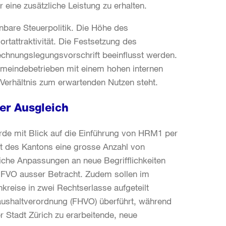
 eine zusätzliche Leistung zu erhalten.
nbare Steuerpolitik. Die Höhe des
rtattraktivität. Die Festsetzung des
Rechnungslegungsvorschrift beeinflusst werden.
emeindebetrieben mit einem hohen internen
Verhältnis zum erwartenden Nutzen steht.
ger Ausgleich
rde mit Blick auf die Einführung von HRM1 per
ht des Kantons eine grosse Anzahl von
che Anpassungen an neue Begrifflichkeiten
er FVO ausser Betracht. Zudem sollen im
reise in zwei Rechtserlasse aufgeteilt
haushaltverordnung (FHVO) überführt, während
er Stadt Zürich zu erarbeitende, neue