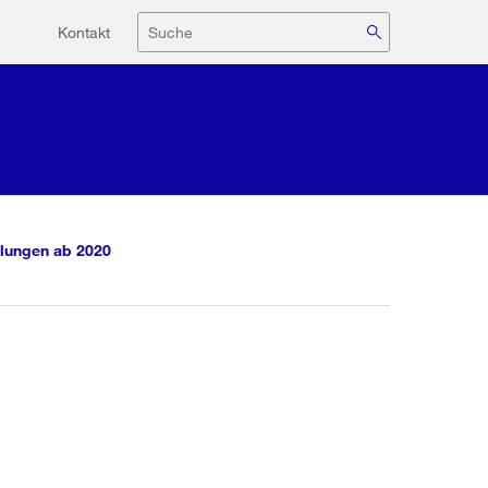
Hilfsnavigation
Suche
Kontakt
lungen ab 2020