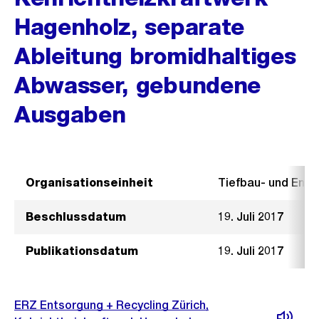
Hagenholz, separate
Ableitung bromidhaltiges
Abwasser, gebundene
Ausgaben
Organisationseinheit
Tiefbau- und Ent
Beschlussdatum
19. Juli 2017
Publikationsdatum
19. Juli 2017
ERZ Entsorgung + Recycling Zürich,