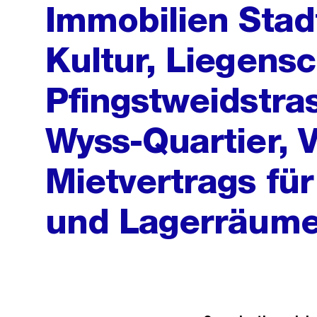
Immobilien Stad
Kultur, Liegensc
Pfingstweidstra
Wyss-Quartier, 
Mietvertrags für
und Lagerräum