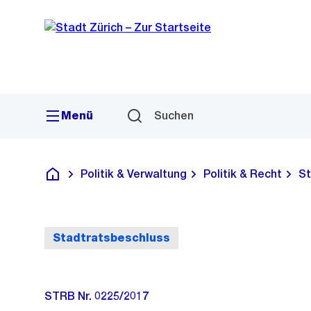
Sprunglink
Navigation
Menü
Suchen
Politik & Verwaltung
Politik & Recht
St
Deutsch
Stadtratsbeschluss
STRB Nr. 0225/2017