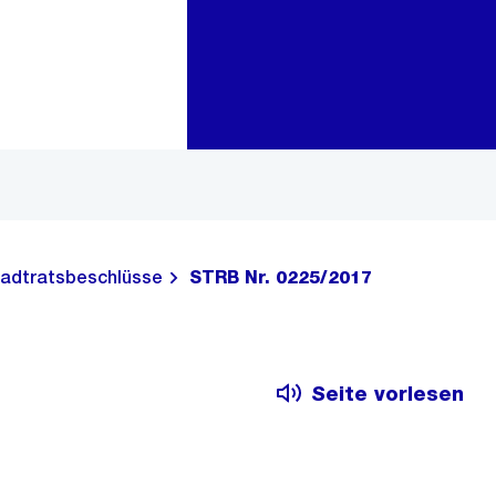
Zur Bereichsauswahl
Zum Inhalt
adtratsbeschlüsse
STRB Nr. 0225/2017
Seite vorlesen