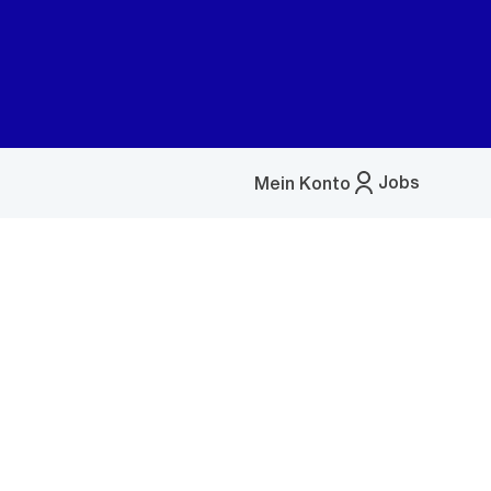
Jobs
Mein Konto
Menü
öffnen