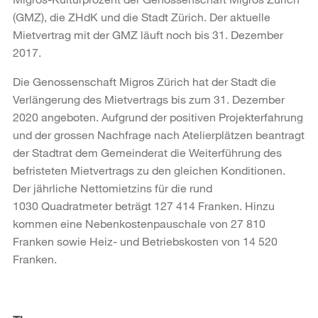
(GMZ), die ZHdK und die Stadt Zürich. Der aktuelle
Mietvertrag mit der GMZ läuft noch bis 31. Dezember
2017.
Die Genossenschaft Migros Zürich hat der Stadt die
Verlängerung des Mietvertrags bis zum 31. Dezember
2020 angeboten. Aufgrund der positiven Projekterfahrung
und der grossen Nachfrage nach Atelierplätzen beantragt
der Stadtrat dem Gemeinderat die Weiterführung des
befristeten Mietvertrags zu den gleichen Konditionen.
Der jährliche Nettomietzins für die rund
1030 Quadratmeter beträgt 127 414 Franken. Hinzu
kommen eine Nebenkostenpauschale von 27 810
Franken sowie Heiz- und Betriebskosten von 14 520
Franken.
Weitere
Informationen