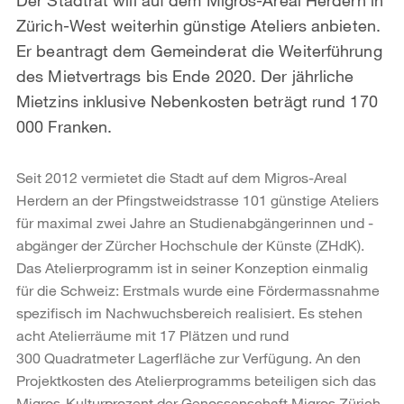
Zürich-West weiterhin günstige Ateliers anbieten.
Er beantragt dem Gemeinderat die Weiterführung
des Mietvertrags bis Ende 2020. Der jährliche
Mietzins inklusive Nebenkosten beträgt rund 170
000 Franken.
Seit 2012 vermietet die Stadt auf dem Migros-Areal
Herdern an der Pfingstweidstrasse 101 günstige Ateliers
für maximal zwei Jahre an Studienabgängerinnen und -
abgänger der Zürcher Hochschule der Künste (ZHdK).
Das Atelierprogramm ist in seiner Konzeption einmalig
für die Schweiz: Erstmals wurde eine Fördermassnahme
spezifisch im Nachwuchsbereich realisiert. Es stehen
acht Atelierräume mit 17 Plätzen und rund
300 Quadratmeter Lagerfläche zur Verfügung. An den
Projektkosten des Atelierprogramms beteiligen sich das
Migros-Kulturprozent der Genossenschaft Migros Zürich