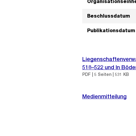
Organisationseinhe
Beschlussdatum
Publikationsdatum
Liegenschaftenverwa
518–522 und In Böden
PDF | 5 Seiten | 531 KB
Medienmitteilung