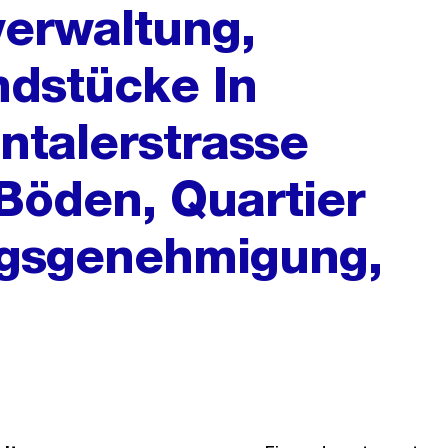
erwaltung,
ndstücke In
ntalerstrasse
Böden, Quartier
ragsgenehmigung,