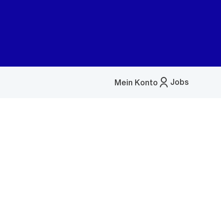
Jobs
Mein Konto
Menü
öffnen