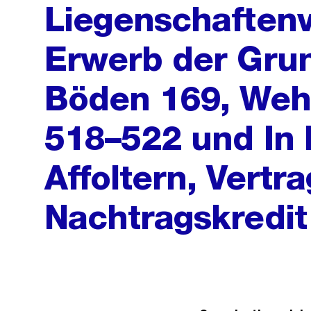
Liegenschaftenv
Erwerb der Gru
Böden 169, Weh
518–522 und In 
Affoltern, Vert
Nachtragskredit