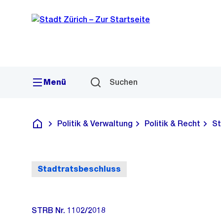
Sprunglink
Navigation
Menü
Suchen
Politik & Verwaltung
Politik & Recht
St
Deutsch
Stadtratsbeschluss
STRB Nr. 1102/2018