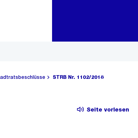
Zur Bereichsauswahl
Zum Inhalt
adtratsbeschlüsse
STRB Nr. 1102/2018
Seite vorlesen