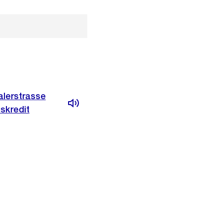
alerstrasse
skredit