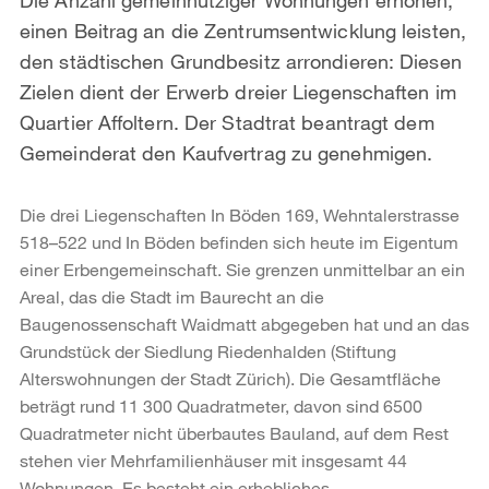
einen Beitrag an die Zentrumsentwicklung leisten,
den städtischen Grundbesitz arrondieren: Diesen
Zielen dient der Erwerb dreier Liegenschaften im
Quartier Affoltern. Der Stadtrat beantragt dem
Gemeinderat den Kaufvertrag zu genehmigen.
Die drei Liegenschaften In Böden 169, Wehntalerstrasse
518–522 und In Böden befinden sich heute im Eigentum
einer Erbengemeinschaft. Sie grenzen unmittelbar an ein
Areal, das die Stadt im Baurecht an die
Baugenossenschaft Waidmatt abgegeben hat und an das
Grundstück der Siedlung Riedenhalden (Stiftung
Alterswohnungen der Stadt Zürich). Die Gesamtfläche
beträgt rund 11 300 Quadratmeter, davon sind 6500
Quadratmeter nicht überbautes Bauland, auf dem Rest
stehen vier Mehrfamilienhäuser mit insgesamt 44
Wohnungen. Es besteht ein erhebliches