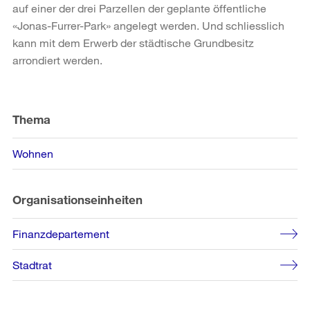
auf einer der drei Parzellen der geplante öffentliche
«Jonas-Furrer-Park» angelegt werden. Und schliesslich
kann mit dem Erwerb der städtische Grundbesitz
arrondiert werden.
Weitere
Informationen
Thema
Wohnen
Organisationseinheiten
Finanzdepartement
Stadtrat