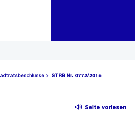
Zur Bereichsauswahl
Zum Inhalt
adtratsbeschlüsse
STRB Nr. 0772/2018
Seite vorlesen