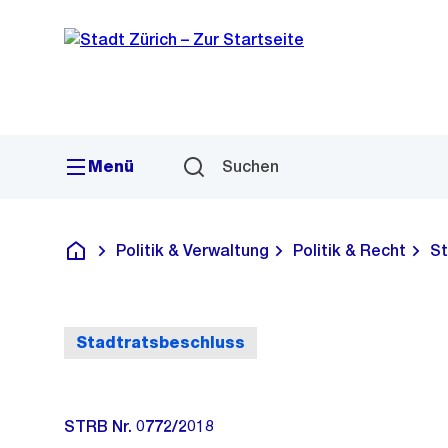
Sprunglink
Navigation
Menü
Suchen
Politik & Verwaltung
Politik & Recht
St
Deutsch
Stadtratsbeschluss
STRB Nr. 0772/2018