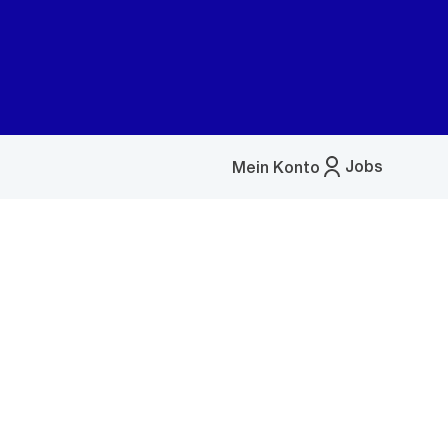
Jobs
Mein Konto
Menü
öffnen