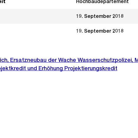
it
Hochbaudepartement
19. September 2018
19. September 2018
rich, Ersatzneubau der Wache Wasserschutzpolizei, 
bjektkredit und Erhöhung Projektierungskredit