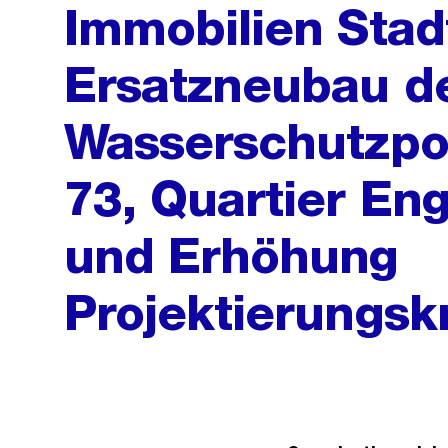
Immobilien Stad
Ersatzneubau d
Wasserschutzpol
73, Quartier Eng
und Erhöhung
Projektierungsk