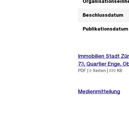
Organisationseinhe
Beschlussdatum
Publikationsdatum
Immobilien Stadt Zü
73, Quartier Enge, O
PDF | 9 Seiten | 220 KB
Medienmitteilung