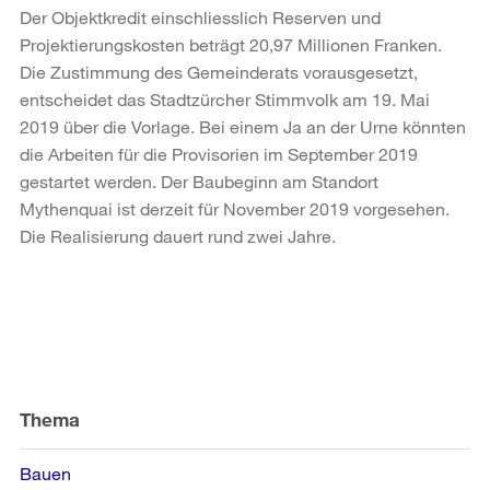
Der Objektkredit einschliesslich Reserven und
Projektierungskosten beträgt 20,97 Millionen Franken.
Die Zustimmung des Gemeinderats vorausgesetzt,
entscheidet das Stadtzürcher Stimmvolk am 19. Mai
2019 über die Vorlage. Bei einem Ja an der Urne könnten
die Arbeiten für die Provisorien im September 2019
gestartet werden. Der Baubeginn am Standort
Mythenquai ist derzeit für November 2019 vorgesehen.
Die Realisierung dauert rund zwei Jahre.
Weitere
Informationen
Thema
Bauen