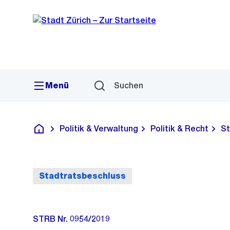
Sprunglink
Navigation
Menü
Suchen
Politik & Verwaltung
Politik & Recht
St
Deutsch
Stadtratsbeschluss
STRB Nr. 0954/2019