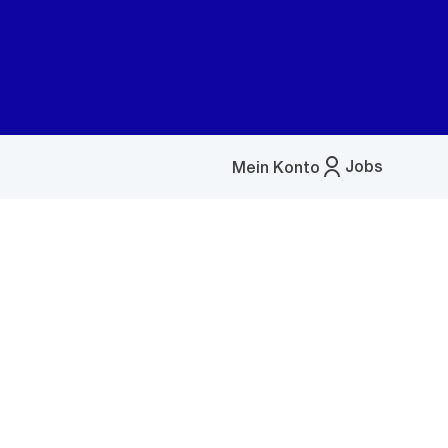
Jobs
Mein Konto
Menü
öffnen