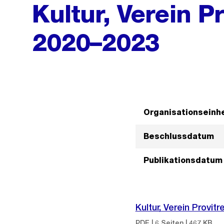
Kultur, Verein Pr
2020–2023
Organisationseinhe
Beschlussdatum
Publikationsdatum
Kultur, Verein Provit
PDF | 6 Seiten | 467 KB