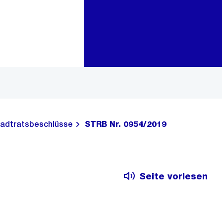
Zur Bereichsauswahl
Zum Inhalt
adtratsbeschlüsse
STRB Nr. 0954/2019
Seite vorlesen