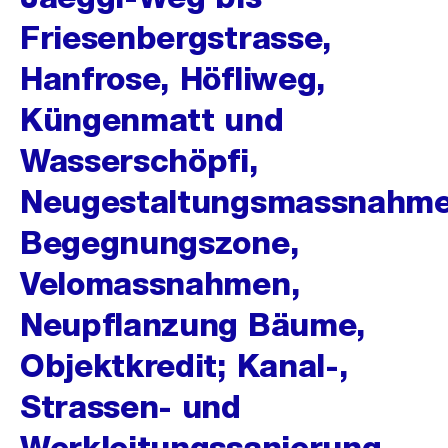
Friesenbergstrasse,
Hanfrose, Höfliweg,
Küngenmatt und
Wasserschöpfi,
Neugestaltungsmassnahme
Begegnungszone,
Velomassnahmen,
Neupflanzung Bäume,
Objektkredit; Kanal-,
Strassen- und
Werkleitungssanierung,