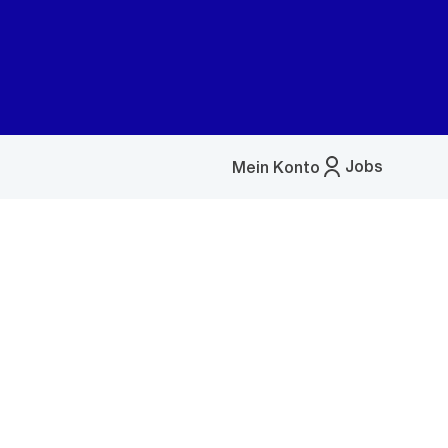
Jobs
Mein Konto
Menü
öffnen