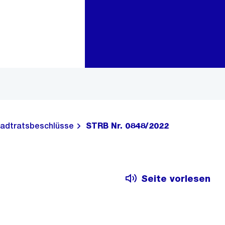
Zur Bereichsauswahl
Zum Inhalt
adtratsbeschlüsse
STRB Nr. 0848/2022
Seite vorlesen