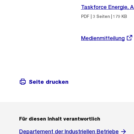
Taskforce Energie,
PDF | 3 Seiten | 179 KB
Externer
Medienmitteilung
Link:
Seite drucken
Für diesen Inhalt verantwortlich
Departement der Industriellen Betriebe