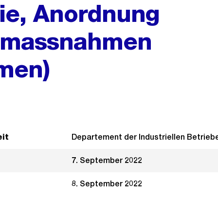
ie, Anordnung
armassnahmen
men)
it
Departement der Industriellen Betrieb
7. September 2022
8. September 2022