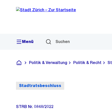
Sprunglink
Navigation
Menü
Suchen
Politik & Verwaltung
Politik & Recht
St
Deutsch
Stadtratsbeschluss
STRB Nr. 0848/2022