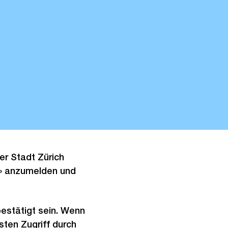
er Stadt Zürich
o» anzumelden und
bestätigt sein. Wenn
rsten Zugriff durch