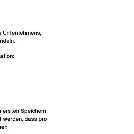
es Unternehmens,
ndeln.
ation:
 ersten Speichern
rt werden, dass pro
hen.