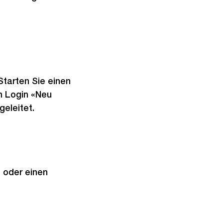
Starten Sie einen
m Login «Neu
eleitet.
 oder einen