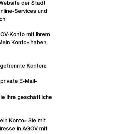
 Website der Stadt
Online-Services und
ch.
GOV-Konto mit Ihrem
Mein Konto» haben,
 getrennte Konten:
private E-Mail-
ie Ihre geschäftliche
ein Konto» Sie mit
Adresse in AGOV mit