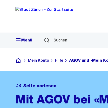
Sprunglink
Navigation
Menü
Suchen
Mein Konto
Hilfe
AGOV und «Mein Ko
Deutsch
Seite vorlesen
Mit AGOV bei «M