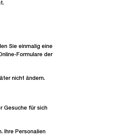
t.
en Sie einmalig eine
e Online-Formulare der
äter nicht ändern.
r Gesuche für sich
 Ihre Personalien