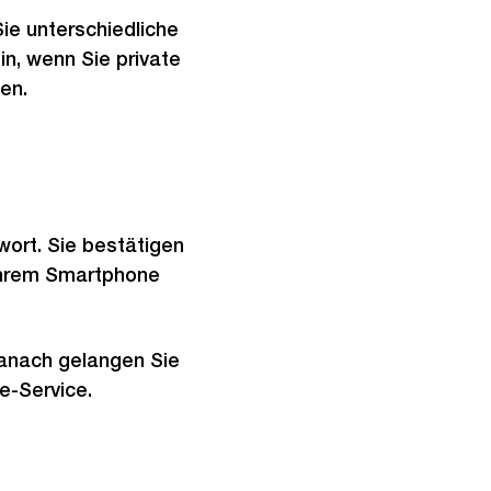
e unterschiedliche
n, wenn Sie private
en.
ort. Sie bestätigen
Ihrem Smartphone
Danach gelangen Sie
e-Service.