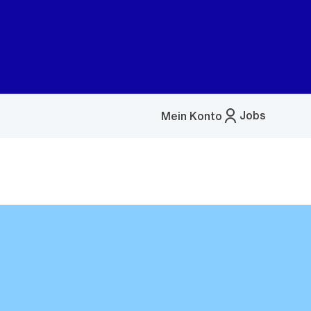
Jobs
Mein Konto
Menü
öffnen