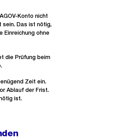
s AGOV-Konto nicht
 sein. Das ist nötig,
e Einreichung ohne
tet die Prüfung beim
.
genügend Zeit ein.
 Ablauf der Frist.
ötig ist.
nden