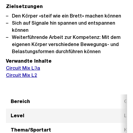
Zielsetzungen
Den Körper «steif wie ein Brett» machen können
Sich auf Signale hin spannen und entspannen
können
Weiterführende Arbeit zur Kompetenz: Mit dem
eigenen Körper verschiedene Bewegungs- und
Belastungsformen durchführen können
Verwandte Inhalte
Circuit Mix L3a
Circuit Mix L2
Bereich
Ges
Level
Lev
Thema/Sportart
Kra