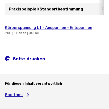
Praxisbeispiel/Standortbestimmung
Pra
Körperspannung L1 - Anspannen - Entspannen
PDF | 3 Seiten | 340 KB
Seite drucken
Für diesen Inhalt verantwortlich
Sportamt