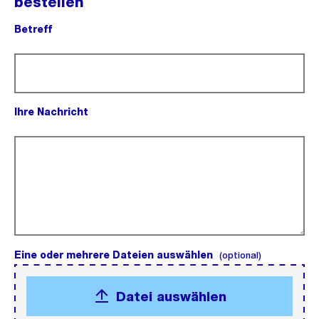
bestellen
Betreff
(Pflichtfeld).
Ihre Nachricht
(Pflichtfeld).
Eine oder mehrere Dateien auswählen
(optional).
(optional)
Datei auswählen