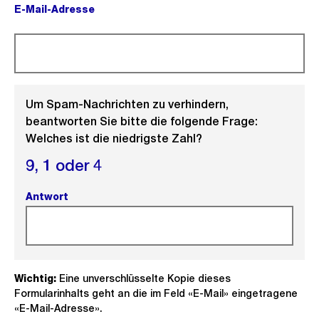
E-Mail-Adresse
(Pflichtfeld).
Um Spam-Nachrichten zu verhindern,
beantworten Sie bitte die folgende Frage:
Welches ist die niedrigste Zahl?
9,
1 oder
4
Antwort
(Pflichtfeld).
Wichtig:
Eine unverschlüsselte Kopie dieses
Formularinhalts geht an die im Feld «E-Mail» eingetragene
«E-Mail-Adresse».