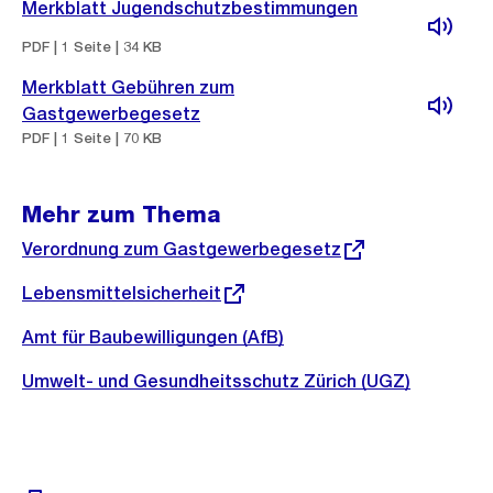
Merkblatt Jugendschutzbestimmungen
PDF | 1 Seite | 34 KB
Merkblatt Gebühren zum
Gastgewerbegesetz
PDF | 1 Seite | 70 KB
Mehr zum Thema
Externer
Verordnung zum Gastgewerbegesetz
Link:
Externer
Lebensmittelsicherheit
Link:
Amt für Baubewilligungen (AfB)
Umwelt- und Gesundheitsschutz Zürich (UGZ)