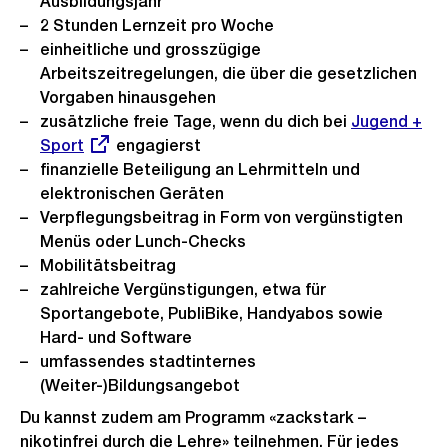
Ausbildungsjahr
2 Stunden Lernzeit pro Woche
einheitliche und grosszügige
Arbeitszeitregelungen, die über die gesetzlichen
Vorgaben hinausgehen
zusätzliche freie Tage, wenn du dich bei
Externer
Jugend +
Sport
engagierst
Link:
finanzielle Beteiligung an Lehrmitteln und
elektronischen Geräten
Verpflegungsbeitrag in Form von vergünstigten
Menüs oder Lunch-Checks
Mobilitätsbeitrag
zahlreiche Vergünstigungen, etwa für
Sportangebote, PubliBike, Handyabos sowie
Hard- und Software
umfassendes stadtinternes
(Weiter-)Bildungsangebot
Du kannst zudem am Programm «zackstark –
nikotinfrei durch die Lehre» teilnehmen. Für jedes