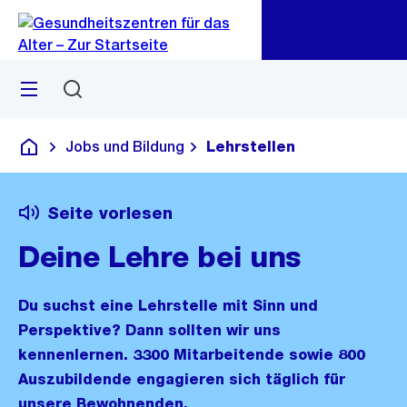
Zu
Zu
Sprunglink
Navigation
Menü
Suchen
Jobs und Bildung
Lehrstellen
Gesundheitszentren für das Alter
Seite vorlesen
Deine Lehre bei uns
Du suchst eine Lehrstelle mit Sinn und
Perspektive? Dann sollten wir uns
kennenlernen. 3300 Mitarbeitende sowie 800
Auszubildende engagieren sich täglich für
unsere Bewohnenden.