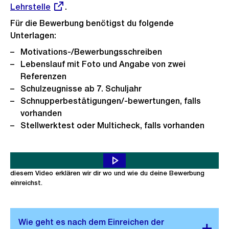
Lehrstelle
.
Link:
Für die Bewerbung benötigst du folgende
Unterlagen:
Motivations-/Bewerbungsschreiben
Lebenslauf mit Foto und Angabe von zwei
Referenzen
Schulzeugnisse ab 7. Schuljahr
Schnupperbestätigungen/-bewertungen, falls
vorhanden
Stellwerktest oder Multicheck, falls vorhanden
Du möchtest dich auf eine Lehrstelle bei uns bewerben? Toll! In
diesem Video erklären wir dir wo und wie du deine Bewerbung
einreichst.