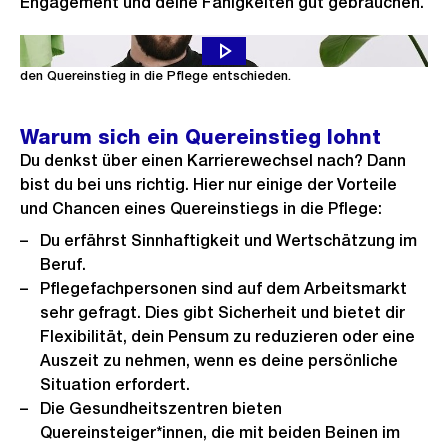
Engagement und deine Fähigkeiten gut gebrauchen.
Samuel wollte eigentlich Lehrer werden, hat sich dann aber für
den Quereinstieg in die Pflege entschieden.
Warum sich ein Quereinstieg lohnt
Du denkst über einen Karrierewechsel nach? Dann
bist du bei uns richtig. Hier nur einige der Vorteile
und Chancen eines Quereinstiegs in die Pflege:
Du erfährst Sinnhaftigkeit und Wertschätzung im
Beruf.
Pflegefachpersonen sind auf dem Arbeitsmarkt
sehr gefragt. Dies gibt Sicherheit und bietet dir
Flexibilität, dein Pensum zu reduzieren oder eine
Auszeit zu nehmen, wenn es deine persönliche
Situation erfordert.
Die Gesundheitszentren bieten
Quereinsteiger*innen, die mit beiden Beinen im