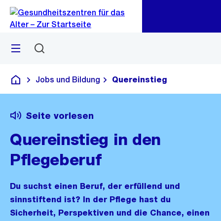
Zu
Zu
Sprunglink
Navigation
Menü
Suchen
Jobs und Bildung
Quereinstieg
Gesundheitszentren für das Alter
Seite vorlesen
Quereinstieg in den
Pflegeberuf
Du suchst einen Beruf, der erfüllend und
sinnstiftend ist? In der Pflege hast du
Sicherheit, Perspektiven und die Chance, einen