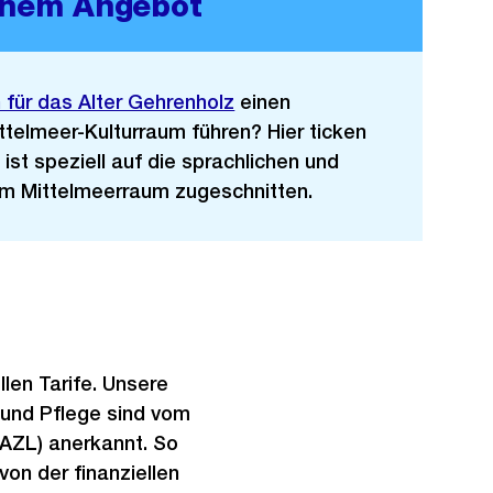
anem Angebot
für das Alter Gehrenholz
einen
telmeer-Kulturraum führen? Hier ticken
ist speziell auf die sprachlichen und
em Mittelmeerraum zugeschnitten.
llen Tarife. Unsere
 und Pflege sind vom
(AZL) anerkannt. So
on der finanziellen