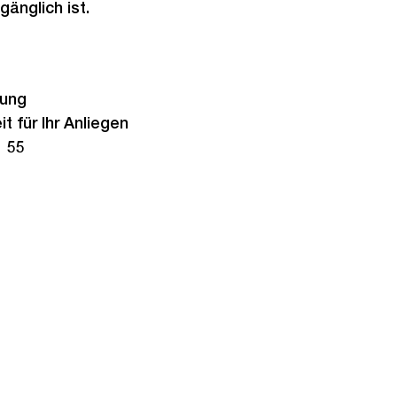
gänglich ist.
dung
t für Ihr Anliegen
1 55