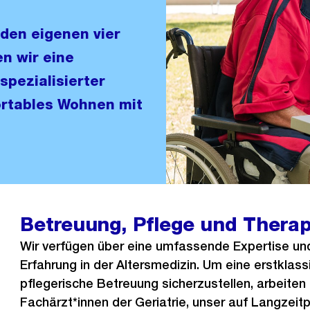
den eigenen vier
en wir eine
pezialisierter
ortables Wohnen mit
Betreuung, Pflege und Thera
Wir verfügen über eine umfassende Expertise und
Erfahrung in der Altersmedizin. Um eine erstklas
pflegerische Betreuung sicherzustellen, arbeiten
Fachärzt*innen der Geriatrie, unser auf Langzeitp