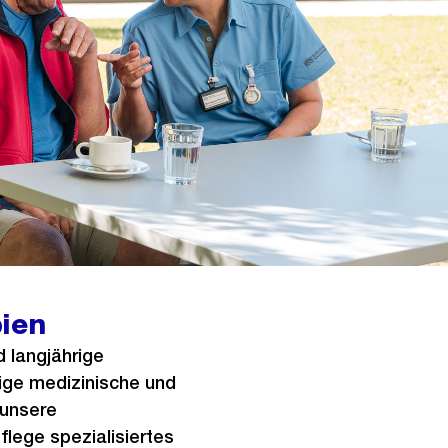
pien
 langjährige
sige medizinische und
 unsere
flege spezialisiertes