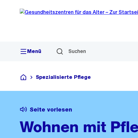
Sprunglink
Navigation
Menü
Suchen
Spezialisierte Pflege
Gesundheitszentren für das Alter
Seite vorlesen
Wohnen mit Pfl