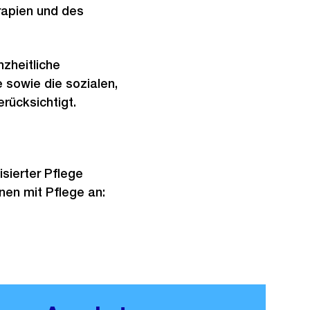
rapien und des
nzheitliche
 sowie die sozialen,
rücksichtigt.
isierter Pflege
en mit Pflege an: