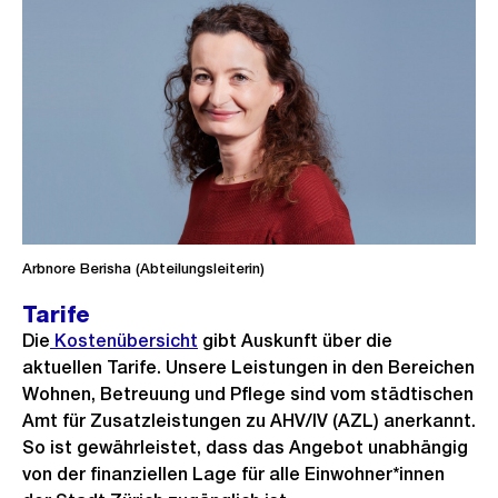
h
t
Arbnore Berisha (Abteilungsleiterin)
Tarife
Die
Kostenübersicht
gibt Auskunft über die
aktuellen Tarife. Unsere Leistungen in den Bereichen
Wohnen, Betreuung und Pflege sind vom städtischen
Amt für Zusatzleistungen zu AHV/IV (AZL) anerkannt.
So ist gewährleistet, dass das Angebot unabhängig
von der finanziellen Lage für alle Einwohner*innen