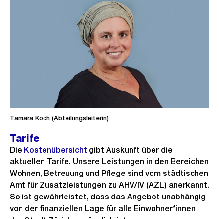
h
t
Tamara Koch (Abteilungsleiterin)
Tarife
Die
Kostenübersicht
gibt Auskunft über die
aktuellen Tarife. Unsere Leistungen in den Bereichen
Wohnen, Betreuung und Pflege sind vom städtischen
Amt für Zusatzleistungen zu AHV/IV (AZL) anerkannt.
So ist gewährleistet, dass das Angebot unabhängig
von der finanziellen Lage für alle Einwohner*innen