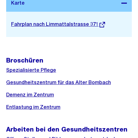
Stadtplan 3D
Externer
Fahrplan nach Limmattalstrasse 371
Link:
Broschüren
Spezialisierte Pflege
Gesundheitszentrum für das Alter Bombach
Demenz im Zentrum
Entlastung im Zentrum
Arbeiten bei den Gesundheitszentren