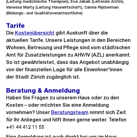
(Leitung medizinische Therapien), Eva Jakab (Leitende Ärztin),
Vanessa Marty (Leitung Hauswirtschaft), Carola Rijsberman
(Bildungs- und Qualitätsverantwortliche)
Tarife
Die
Kostenübersicht
gibt Auskunft über die
aktuellen Tarife. Unsere Leistungen in den Bereichen
Wohnen, Betreuung und Pflege sind vom städtischen
Amt für Zusatzleistungen zu AHV/IV (AZL) anerkannt.
So ist gewährleistet, dass das Angebot unabhängig
von der finanziellen Lage für alle Einwohner*innen
der Stadt Zürich zugänglich ist.
Beratung & Anmeldung
Haben Sie Fragen zu unserem Haus oder zu den
Kosten – oder möchten Sie eine Anmeldung
vornehmen? Unser
Beratungsteam
nimmt sich Zeit
für Ihr Anliegen und hilft Ihnen gerne weiter. Telefon
+41 44 412 11 55
Eine Anmeldung ist auch direkt bei uns im Haus