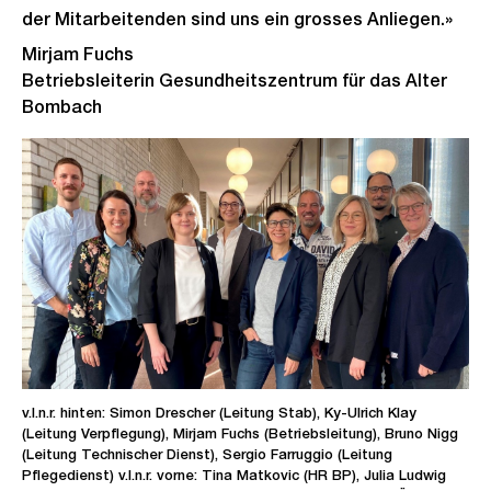
der Mitarbeitenden sind uns ein grosses Anliegen.»
Mirjam Fuchs
Betriebsleiterin Gesundheitszentrum für das Alter
Bombach
v.l.n.r. hinten: Simon Drescher (Leitung Stab), Ky-Ulrich Klay
(Leitung Verpflegung), Mirjam Fuchs (Betriebsleitung), Bruno Nigg
(Leitung Technischer Dienst), Sergio Farruggio (Leitung
Pflegedienst) v.l.n.r. vorne: Tina Matkovic (HR BP), Julia Ludwig