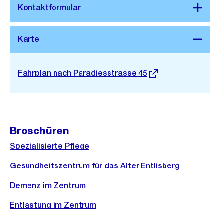
Stadtplan 3D
Externer
Fahrplan nach Paradiesstrasse 45
Link:
Broschüren
Spezialisierte Pflege
Gesundheitszentrum für das Alter Entlisberg
Demenz im Zentrum
Entlastung im Zentrum