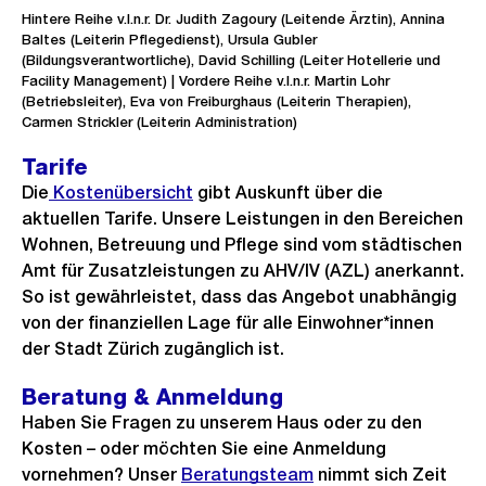
Hintere Reihe v.l.n.r. Dr. Judith Zagoury (Leitende Ärztin), Annina
Baltes (Leiterin Pflegedienst), Ursula Gubler
(Bildungsverantwortliche), David Schilling (Leiter Hotellerie und
Facility Management) | Vordere Reihe v.l.n.r. Martin Lohr
(Betriebsleiter), Eva von Freiburghaus (Leiterin Therapien),
Carmen Strickler (Leiterin Administration)
Tarife
Die
Kostenübersicht
gibt Auskunft über die
aktuellen Tarife. Unsere Leistungen in den Bereichen
Wohnen, Betreuung und Pflege sind vom städtischen
Amt für Zusatzleistungen zu AHV/IV (AZL) anerkannt.
So ist gewährleistet, dass das Angebot unabhängig
von der finanziellen Lage für alle Einwohner*innen
der Stadt Zürich zugänglich ist.
Beratung & Anmeldung
Haben Sie Fragen zu unserem Haus oder zu den
Kosten – oder möchten Sie eine Anmeldung
vornehmen? Unser
Beratungsteam
nimmt sich Zeit