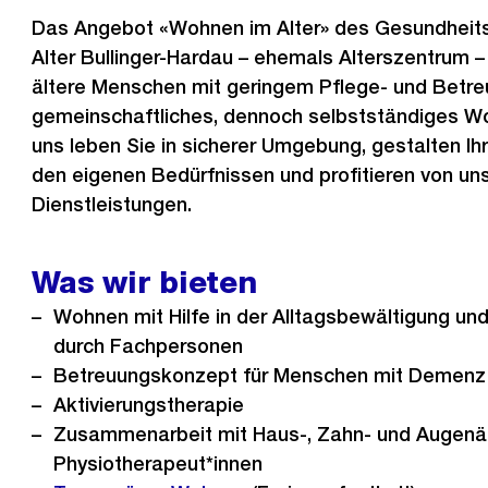
Das Angebot «Wohnen im Alter» des Gesundheit
Alter Bullinger-Hardau – ehemals Alterszentrum – 
ältere Menschen mit geringem Pflege- und Betre
gemeinschaftliches, dennoch selbstständiges W
uns leben Sie in sicherer Umgebung, gestalten Ih
den eigenen Bedürfnissen und profitieren von un
Dienstleistungen.
Was wir bieten
Wohnen mit Hilfe in der Alltagsbewältigung un
durch Fachpersonen
Betreuungskonzept für Menschen mit Demenz
Aktivierungstherapie
Zusammenarbeit mit Haus-, Zahn- und Augenär
Physiotherapeut*innen