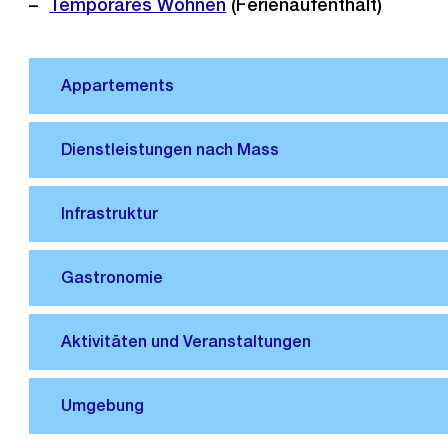
Temporäres Wohnen
(Ferienaufenthalt)