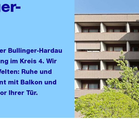
er-
er Bullinger-Hardau
ng im Kreis 4. Wir
Welten: Ruhe und
t mit Balkon und
r Ihrer Tür.