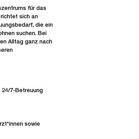
szentrums für das
richtet sich an
uungsbedarf, die ein
ohnen suchen. Bei
ren Alltag ganz nach
seren
d 24/7-Betreuung
zt*innen sowie