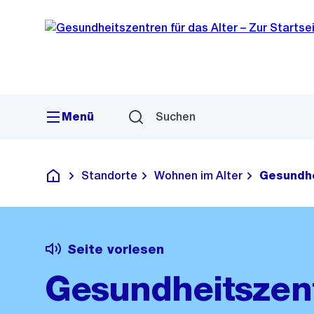
Sprunglink
Navigation
Menü
Suchen
Standorte
Wohnen im Alter
Gesundhe
Gesundheitszentren für das Alter
Seite vorlesen
Gesundheitszen