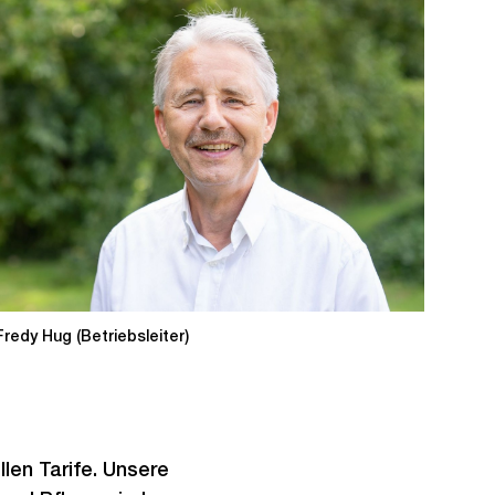
Fredy Hug (Betriebsleiter)
llen Tarife. Unsere