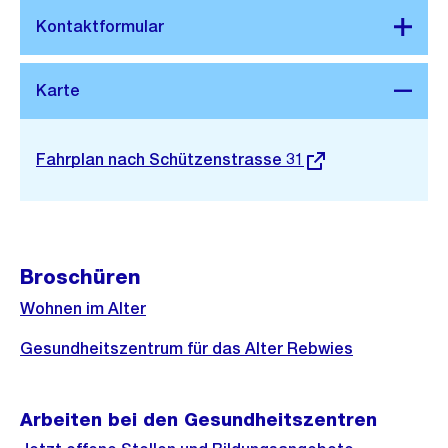
Stadtplan 3D
Externer
Fahrplan nach Schützenstrasse 31
Link:
Broschüren
Wohnen im Alter
Gesundheitszentrum für das Alter Rebwies
Arbeiten bei den Gesundheitszentren