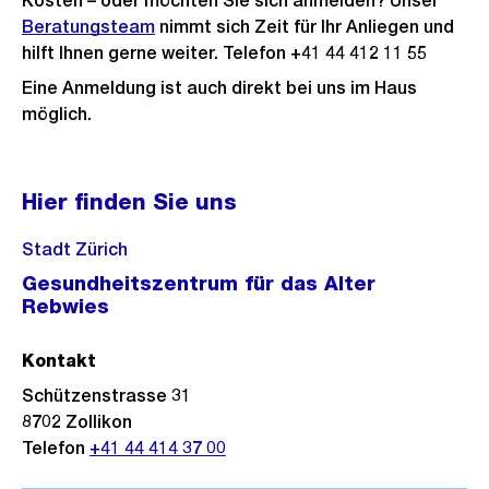
Kosten – oder möchten Sie sich anmelden? Unser
Beratungsteam
nimmt sich Zeit für Ihr Anliegen und
hilft Ihnen gerne weiter. Telefon +41 44 412 11 55
Eine Anmeldung ist auch direkt bei uns im Haus
möglich.
Hier finden Sie uns
Stadt Zürich
Gesundheitszentrum für das Alter
Rebwies
Kontakt
Schützenstrasse 31
8702
Zollikon
Telefon
+41 44 414 37 00