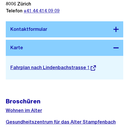
8006
Zürich
Telefon
+41 44 414 09 09
Stadtplan 3D
Externer
Fahrplan nach Lindenbachstrasse 1
Link:
Broschüren
Wohnen im Alter
Gesundheitszentrum für das Alter Stampfenbach