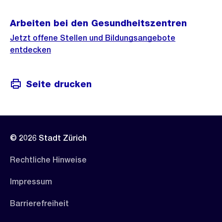
Arbeiten bei den Gesundheitszentren
Jetzt offene Stellen und Bildungsangebote
entdecken
Seite drucken
© 2026 Stadt Zürich
Rechtliche Hinweise
Impressum
Barrierefreiheit