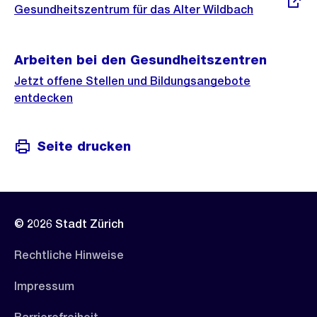
Link:
Gesundheitszentrum für das Alter Wildbach
Arbeiten bei den Gesundheitszentren
Jetzt offene Stellen und Bildungsangebote
entdecken
Seite drucken
© 2026 Stadt Zürich
Rechtliche Hinweise
Impressum