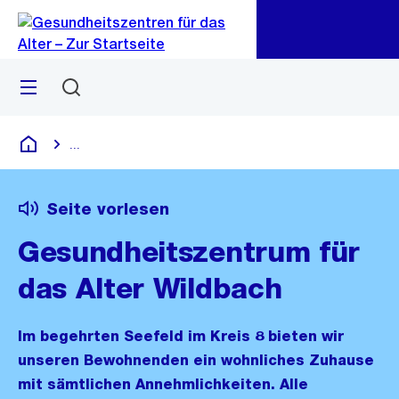
Zu
Zu
Sprunglink
Navigation
Menü
Suchen
...
Blende alle Breadcrumbs ein
Gesundheitszentren für das Alter
Seite vorlesen
Gesundheitszentrum für
das Alter Wildbach
Im begehrten Seefeld im Kreis 8 bieten wir
unseren Bewohnenden ein wohnliches Zuhause
mit sämtlichen Annehmlichkeiten. Alle