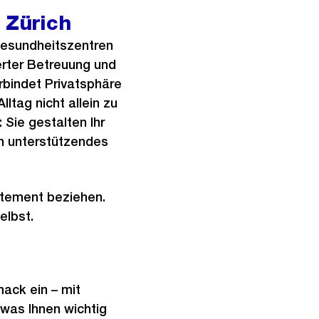
 Zürich
 Gesundheitszentren
erter Betreuung und
rbindet Privatsphäre
lltag nicht allein zu
 Sie gestalten Ihr
in unterstützendes
tement beziehen.
elbst.
ack ein – mit
 was Ihnen wichtig