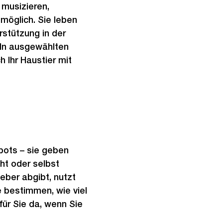
 musizieren,
 möglich. Sie leben
stützung in der
 In ausgewählten
 Ihr Haustier mit
bots – sie geben
ht oder selbst
eber abgibt, nutzt
e bestimmen, wie viel
für Sie da, wenn Sie