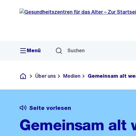
Sprunglink
Navigation
Menü
Suchen
Über uns
Medien
Gemeinsam alt we
Gesundheitszentren für das Alter
Seite vorlesen
Gemeinsam alt 