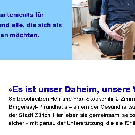
artements für
d alle, die sich als
nen möchten.
«Es ist unser Daheim, unsere 
So beschreiben Herr und Frau Stocker ihr 2-Zim
Bürgerasyl-Pfrundhaus – einem der Gesundheitsze
der Stadt Zürich. Hier leben sie gemeinsam, sel
sicher – mit genau der Unterstützung, die sie für 