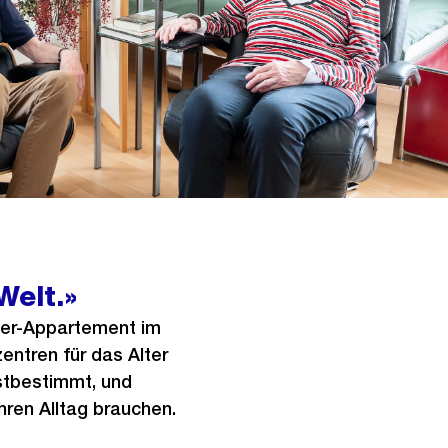
Welt.»
mer-Appartement im
ntren für das Alter
bstbestimmt, und
ihren Alltag brauchen.