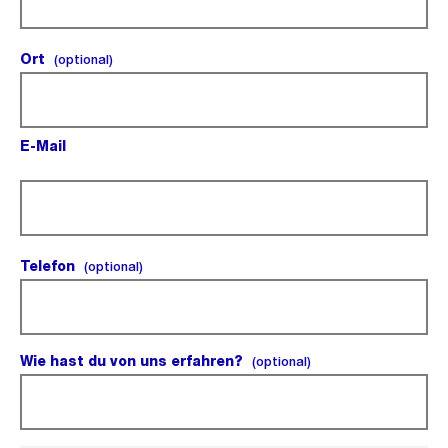
Ort
(optional).
(optional)
E-Mail
(Pflichtfeld).
Telefon
(optional).
(optional)
Wie hast du von uns erfahren?
(optional).
(optional)