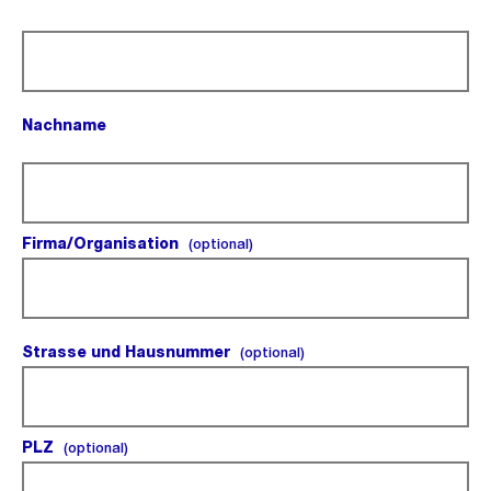
(Pflichtfeld).
Nachname
(Pflichtfeld).
Firma/Organisation
(optional).
(optional)
Strasse und Hausnummer
(optional).
(optional)
PLZ
(optional).
(optional)