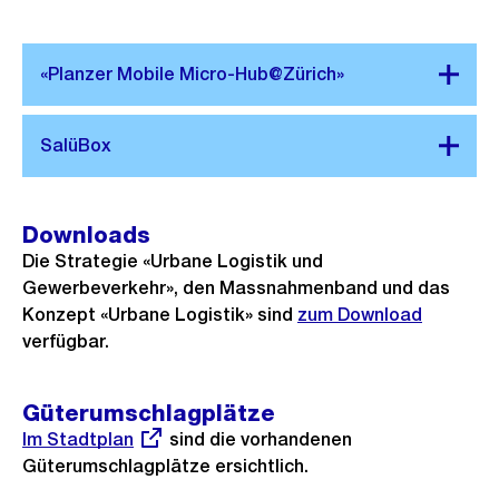
Downloads
Die Strategie «Urbane Logistik und
Gewerbeverkehr», den Massnahmenband und das
Konzept «Urbane Logistik» sind
zum Download
verfügbar.
Güterumschlagplätze
Externer
Im Stadtplan
sind die vorhandenen
Link:
Güterumschlagplätze ersichtlich.