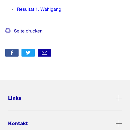
Resultat 1. Wahlgang
Weitere
Informationen
Seite drucken
Links
Kontakt